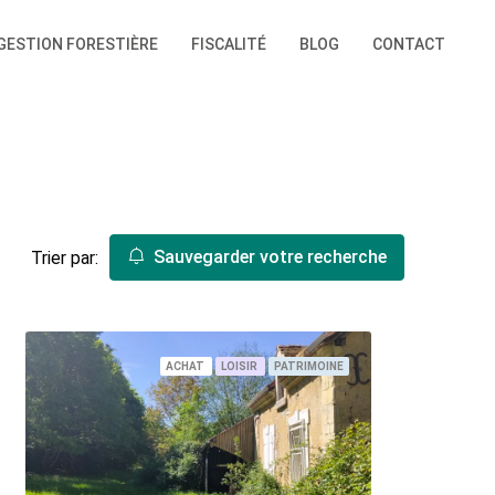
GESTION FORESTIÈRE
FISCALITÉ
BLOG
CONTACT
Sauvegarder votre recherche
Trier par:
ACHAT
LOISIR
PATRIMOINE