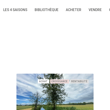
LES 4 SAISONS
BIBLIOTHÈQUE
ACHETER
VENDRE
ACHAT
CROISSANCE
RENTABILITÉ