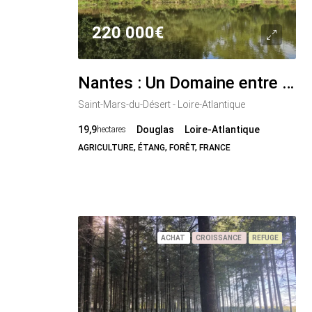
220 000€
Nantes : Un Domaine entre Eau, Forêt et Agriculture
Saint-Mars-du-Désert - Loire-Atlantique
19,9
Douglas
Loire-Atlantique
hectares
AGRICULTURE, ÉTANG, FORÊT, FRANCE
ACHAT
CROISSANCE
REFUGE