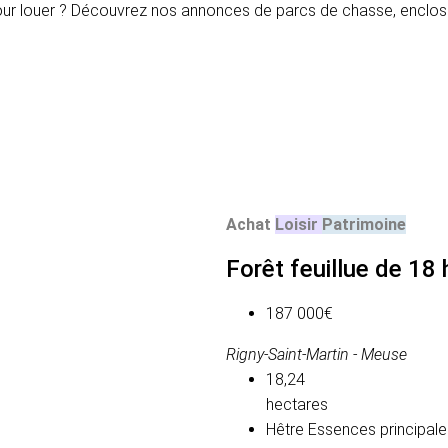
ur louer ? Découvrez nos annonces de parcs de chasse, enclos 
Achat
Loisir
Patrimoine
Forêt feuillue de 18
187 000€
Rigny-Saint-Martin - Meuse
18,24
hectares
Hêtre
Essences principale