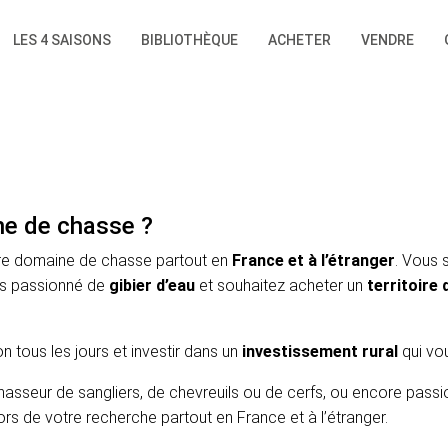
LES 4 SAISONS
BIBLIOTHÈQUE
ACHETER
VENDRE
ne de chasse ?
re domaine de chasse partout en
France et à l’étranger
. Vous 
es passionné de
gibier d’eau
et souhaitez acheter un
territoire
n tous les jours et investir dans un
investissement rural
qui vo
asseur de sangliers, de chevreuils ou de cerfs, ou encore pass
s de votre recherche partout en France et à l’étranger.