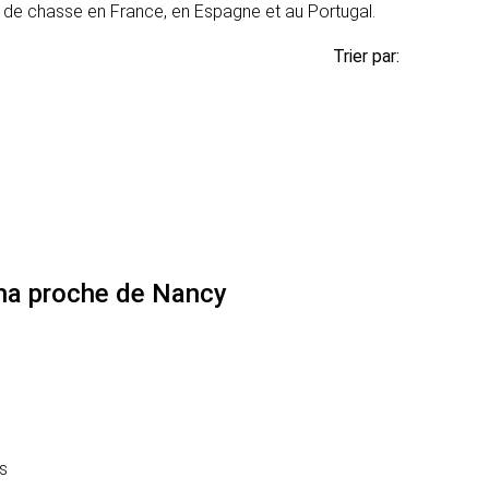
de chasse en France, en Espagne et au Portugal.
Trier par:
 ha proche de Nancy
s