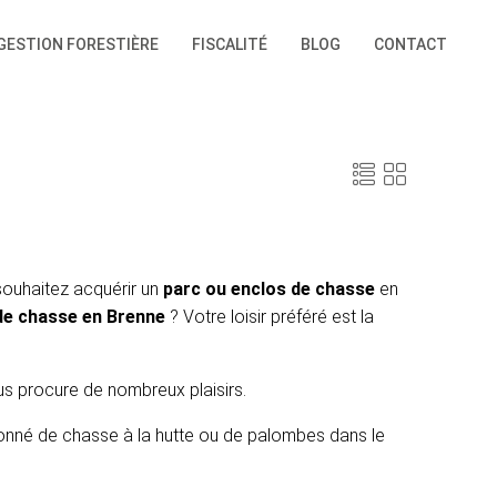
GESTION FORESTIÈRE
FISCALITÉ
BLOG
CONTACT
souhaitez acquérir un
parc ou enclos de chasse
en
 de chasse en Brenne
? Votre loisir préféré est la
us procure de nombreux plaisirs.
ionné de chasse à la hutte ou de palombes dans le