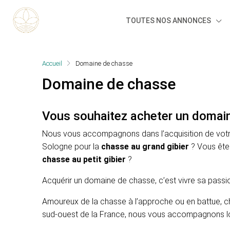
TOUTES NOS ANNONCES
Accueil
Domaine de chasse
Domaine de chasse
Vous souhaitez acheter un domai
Nous vous accompagnons dans l’acquisition de vot
Sologne pour la
chasse au grand gibier
? Vous êt
chasse au petit gibier
?
Acquérir un domaine de chasse, c’est vivre sa passio
Amoureux de la chasse à l’approche ou en battue, ch
sud-ouest de la France, nous vous accompagnons lor