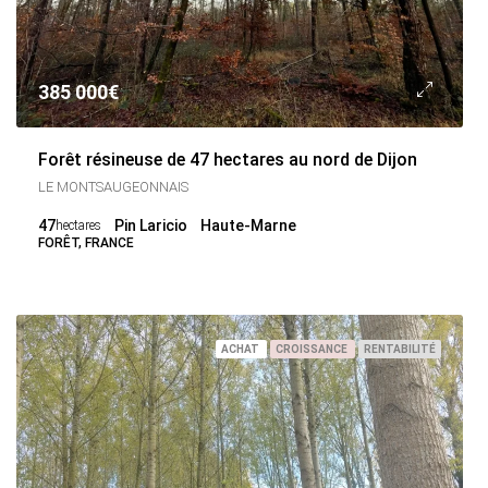
385 000€
Forêt résineuse de 47 hectares au nord de Dijon
LE MONTSAUGEONNAIS
47
Pin Laricio
Haute-Marne
hectares
FORÊT, FRANCE
ACHAT
CROISSANCE
RENTABILITÉ