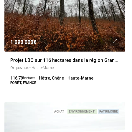
1 090 000€
Projet LBC sur 116 hectares dans la région Grand-Est
Orquevaux - Haute-Marne
116,79
Hêtre, Chêne
Haute-Marne
hectares
FORÊT, FRANCE
ACHAT
ENVIRONNEMENT
PATRIMOINE