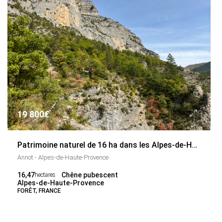
19 800€
Patrimoine naturel de 16 ha dans les Alpes-de-Haute-Provence
Annot - Alpes-de-Haute-Provence
16,47
Chêne pubescent
hectares
Alpes-de-Haute-Provence
FORÊT, FRANCE