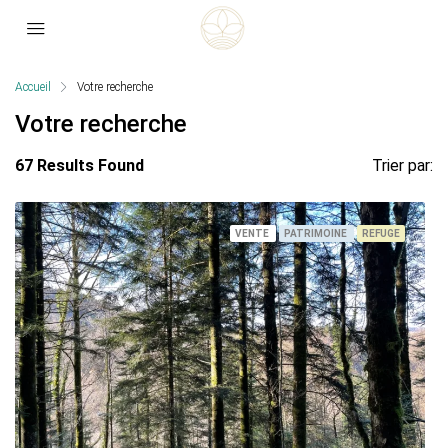
Accueil
Votre recherche
Votre recherche
67 Results Found
Trier par:
VENTE
PATRIMOINE
REFUGE