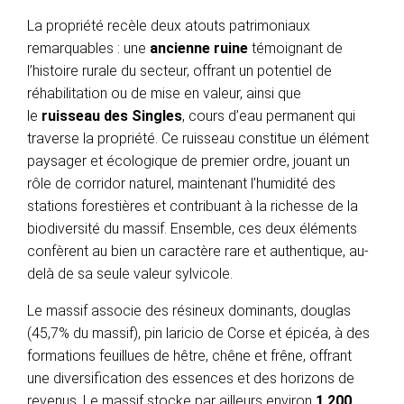
La propriété recèle deux atouts patrimoniaux
remarquables : une
ancienne ruine
témoignant de
l’histoire rurale du secteur, offrant un potentiel de
réhabilitation ou de mise en valeur, ainsi que
le
ruisseau des Singles
, cours d’eau permanent qui
traverse la propriété. Ce ruisseau constitue un élément
paysager et écologique de premier ordre, jouant un
rôle de corridor naturel, maintenant l’humidité des
stations forestières et contribuant à la richesse de la
biodiversité du massif. Ensemble, ces deux éléments
confèrent au bien un caractère rare et authentique, au-
delà de sa seule valeur sylvicole.
Le massif associe des résineux dominants, douglas
(45,7% du massif), pin laricio de Corse et épicéa, à des
formations feuillues de hêtre, chêne et frêne, offrant
une diversification des essences et des horizons de
revenus. Le massif stocke par ailleurs environ
1 200