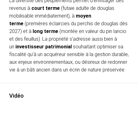
La diversité des peuplements permet d’envisager des
revenus à
court terme
(futaie adulte de douglas
mobilisable immédiatement), à
moyen
terme
(premières éclaircies du perchis de douglas dès
2027) et à
long terme
(montée en valeur du pin laricio
et des feuillus). La propriété s’adresse aussi bien à
un
investisseur patrimonial
souhaitant optimiser sa
fiscalité qu’à un acquéreur sensible à la gestion durable,
aux enjeux environnementaux, ou désireux de redonner
vie à un bâti ancien dans un écrin de nature préservée.
Vidéo