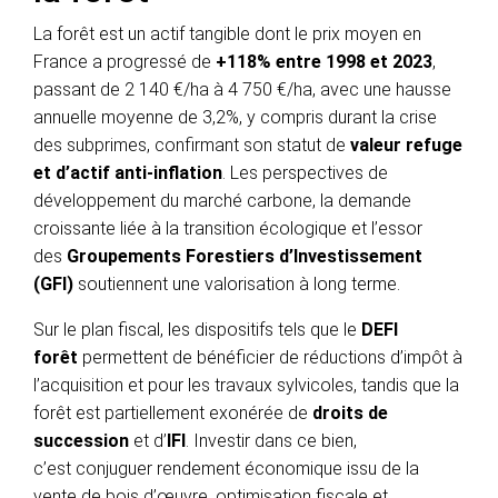
La forêt est un actif tangible dont le prix moyen en
France a progressé de
+118% entre 1998 et 2023
,
passant de 2 140 €/ha à 4 750 €/ha, avec une hausse
annuelle moyenne de 3,2%, y compris durant la crise
des subprimes, confirmant son statut de
valeur refuge
et d’actif anti-inflation
. Les perspectives de
développement du marché carbone, la demande
croissante liée à la transition écologique et l’essor
des
Groupements Forestiers d’Investissement
(GFI)
soutiennent une valorisation à long terme.
Sur le plan fiscal, les dispositifs tels que le
DEFI
forêt
permettent de bénéficier de réductions d’impôt à
l’acquisition et pour les travaux sylvicoles, tandis que la
forêt est partiellement exonérée de
droits de
succession
et d’
IFI
. Investir dans ce bien,
c’est conjuguer rendement économique issu de la
vente de bois d’œuvre, optimisation fiscale et