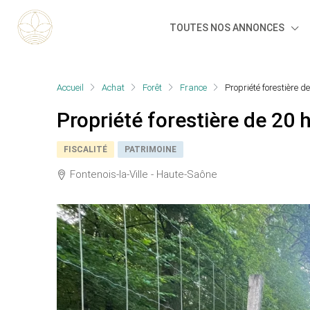
TOUTES NOS ANNONCES
Accueil
Achat
Forêt
France
Propriété forestière 
Propriété forestière de 20
FISCALITÉ
PATRIMOINE
Fontenois-la-Ville - Haute-Saône