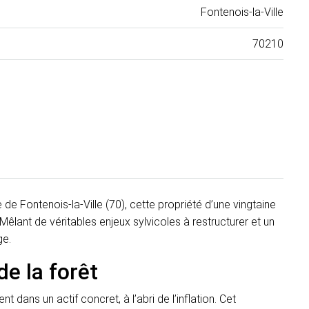
Fontenois-la-Ville
70210
e Fontenois-la-Ville (70), cette propriété d’une vingtaine
 Mêlant de véritables enjeux sylvicoles à restructurer et un
ge.
de la forêt
t dans un actif concret, à l’abri de l’inflation. Cet