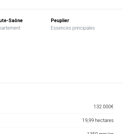
ute-Saône
Peuplier
partement
Essences principales
132 000€
19,99 hectares