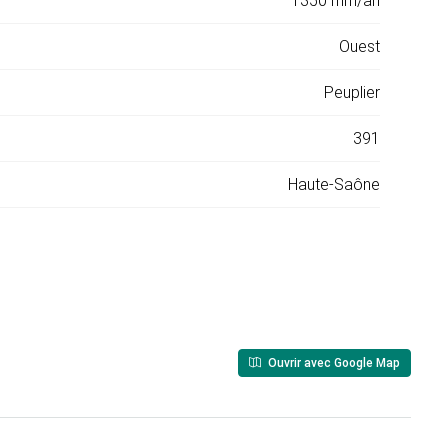
1350 mm/an
Ouest
Peuplier
391
Haute-Saône
Ouvrir avec Google Map