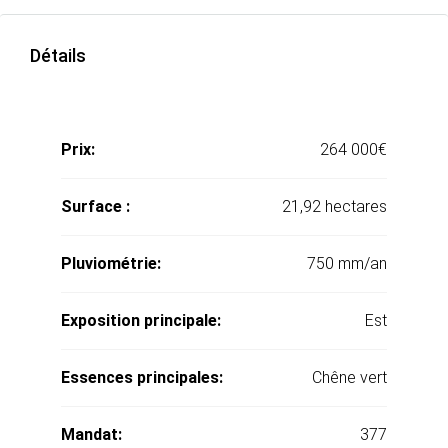
Détails
Prix:
264 000€
Surface :
21,92 hectares
Pluviométrie:
750 mm/an
Exposition principale:
Est
Essences principales:
Chêne vert
Mandat:
377