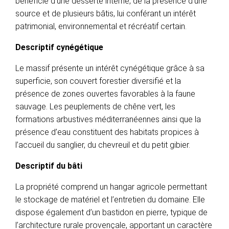
bénéficie d’une desserte interne, de la présence d’une
source et de plusieurs bâtis, lui conférant un intérêt
patrimonial, environnemental et récréatif certain.
Descriptif cynégétique
Le massif présente un intérêt cynégétique grâce à sa
superficie, son couvert forestier diversifié et la
présence de zones ouvertes favorables à la faune
sauvage. Les peuplements de chêne vert, les
formations arbustives méditerranéennes ainsi que la
présence d’eau constituent des habitats propices à
l’accueil du sanglier, du chevreuil et du petit gibier.
Descriptif du bâti
La propriété comprend un hangar agricole permettant
le stockage de matériel et l’entretien du domaine. Elle
dispose également d’un bastidon en pierre, typique de
l’architecture rurale provençale, apportant un caractère