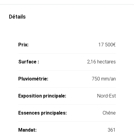
Détails
Prix:
17 500€
Surface :
2,16 hectares
Pluviométrie:
750 mm/an
Exposition principale:
Nord-Est
Essences principales:
Chêne
Mandat:
361