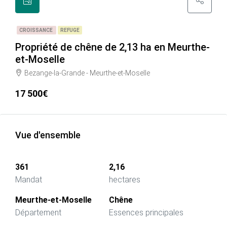
CROISSANCE
REFUGE
Propriété de chêne de 2,13 ha en Meurthe-
et-Moselle
Bezange-la-Grande - Meurthe-et-Moselle
17 500€
Vue d'ensemble
361
2,16
Mandat
hectares
Meurthe-et-Moselle
Chêne
Département
Essences principales