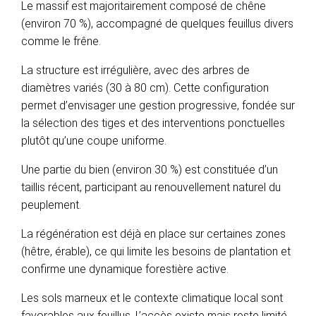
Le massif est majoritairement composé de chêne
(environ 70 %), accompagné de quelques feuillus divers
comme le frêne.
La structure est irrégulière, avec des arbres de
diamètres variés (30 à 80 cm). Cette configuration
permet d’envisager une gestion progressive, fondée sur
la sélection des tiges et des interventions ponctuelles
plutôt qu’une coupe uniforme.
Une partie du bien (environ 30 %) est constituée d’un
taillis récent, participant au renouvellement naturel du
peuplement.
La régénération est déjà en place sur certaines zones
(hêtre, érable), ce qui limite les besoins de plantation et
confirme une dynamique forestière active.
Les sols marneux et le contexte climatique local sont
favorables aux feuillus. L’accès existe mais reste limité,