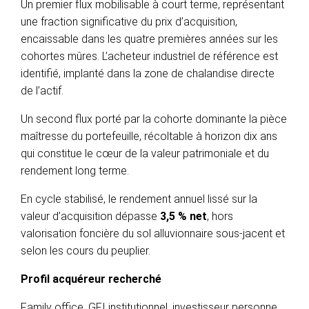
Un premier flux mobilisable à court terme, représentant
une fraction significative du prix d’acquisition,
encaissable dans les quatre premières années sur les
cohortes mûres. L’acheteur industriel de référence est
identifié, implanté dans la zone de chalandise directe
de l’actif.
Un second flux porté par la cohorte dominante la pièce
maîtresse du portefeuille, récoltable à horizon dix ans
qui constitue le cœur de la valeur patrimoniale et du
rendement long terme.
En cycle stabilisé, le rendement annuel lissé sur la
valeur d’acquisition dépasse
3,5 % net
, hors
valorisation foncière du sol alluvionnaire sous-jacent et
selon les cours du peuplier.
Profil acquéreur recherché
Family office, GFI institutionnel, investisseur personne