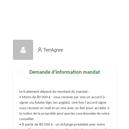
TerrAgree
Demande d'information mandat
Le traitement dépend du montant du mandat :
• Moins de 80 000 € : vous recevez par sms un accord à
signer via Adobe Sign (en anglais). Une fois l'accord signé,
vous recevez un mail et un sms avec un lien pour accéder à
la notice de la propriété ainsi que les coordonnées de votre
conseiller.
• À partir de 80 000 € : un échange préalable avec votre