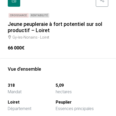
CROISSANCE
RENTABILITÉ
Jeune peupleraie à fort potentiel sur sol
productif – Loiret
Gy-les-Nonains - Loiret
66 000€
Vue d'ensemble
318
5,09
Mandat
hectares
Loiret
Peuplier
Département
Essences principales