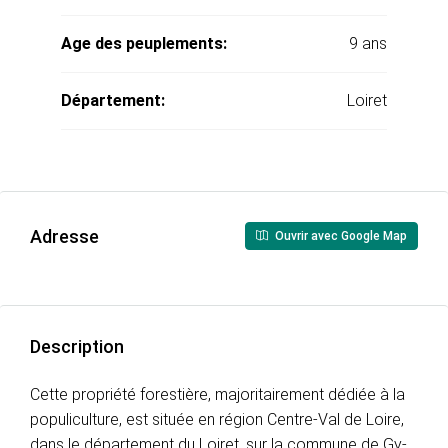
Age des peuplements:
9 ans
Département:
Loiret
Adresse
Ouvrir avec Google Map
Description
Cette propriété forestière, majoritairement dédiée à la
populiculture, est située en région Centre-Val de Loire,
dans le département du Loiret, sur la commune de Gy-