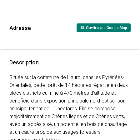
Adresse
Ouvrir avec Google Map
Description
Située sur la commune de Llauro, dans les Pyrénées-
Orientales, cette forêt de 14 hectares répartie en deux
blocs distincts culmine à 470 mètres d’altitude et
bénéficie d’une exposition principale nord-est sur son
principal tenant de 11 hectares. Elle se compose
majoritairement de Chênes lièges et de Chênes verts,
avec un accès aisé, un potentiel en bois de chauffage
et un cadre propice aux usages forestiers,
patrimoniaux et de loisir.