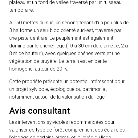
plateau et un fond de vallée traversé par un ruisseau
temporaire.
À 150 mètres au sud, un second tenant d’un peu plus de
3 ha forme un seul bloc orienté sud-est, traversé par
une piste centrale. Le peuplement est également
dominé par le chêne-liège (10 à 30 cm de diamètre, 2 à
8 m de hauteur), avec quelques chênes verts et une
végétation de bruyère. Le terrain est en pente
homogène, autour de 20 %.
Cette propriété présente un potentiel intéressant pour
un projet sylvicole, écologique ou patrimonial,
notamment autour de la valorisation du liège.
Avis consultant
Les interventions sylvicoles recommandées pour
valoriser ce type de forêt comprennent des éclaircies,
l’élagage de certains arbres, et la levée du liège.