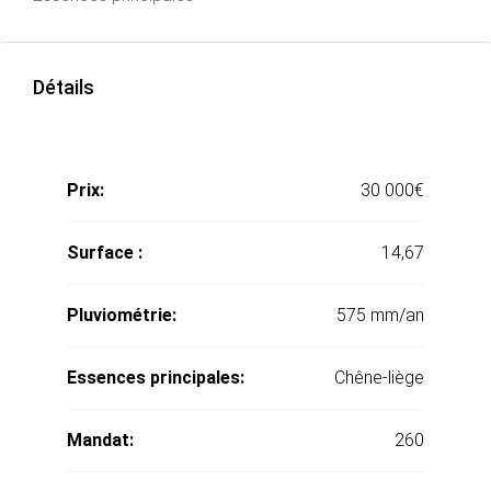
Détails
Prix:
30 000€
Surface :
14,67
Pluviométrie:
575 mm/an
Essences principales:
Chêne-liège
Mandat:
260