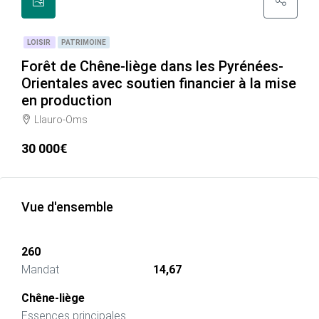
LOISIR
PATRIMOINE
Forêt de Chêne-liège dans les Pyrénées-
Orientales avec soutien financier à la mise
en production
Llauro-Oms
30 000€
Vue d'ensemble
260
Mandat
14,67
Chêne-liège
Essences principales