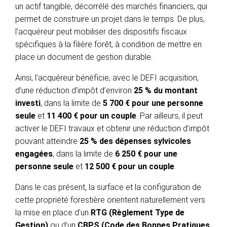
un actif tangible, décorrélé des marchés financiers, qui
permet de construire un projet dans le temps. De plus,
l’acquéreur peut mobiliser des dispositifs fiscaux
spécifiques à la filière forêt, à condition de mettre en
place un document de gestion durable.
Ainsi, l’acquéreur bénéficie, avec le DEFI acquisition,
d’une réduction d’impôt d’environ
25 % du montant
investi
, dans la limite de
5 700 € pour une personne
seule
et
11 400 € pour un couple
. Par ailleurs, il peut
activer le DEFI travaux et obtenir une réduction d’impôt
pouvant atteindre
25 % des dépenses sylvicoles
engagées
, dans la limite de
6 250 € pour une
personne seule
et
12 500 € pour un couple
.
Dans le cas présent, la surface et la configuration de
cette propriété forestière orientent naturellement vers
la mise en place d’un
RTG (Règlement Type de
Gestion)
ou d’un
CBPS (Code des Bonnes Pratiques