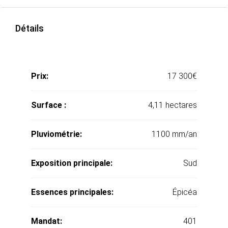
Détails
Prix:
17 300€
Surface :
4,11 hectares
Pluviométrie:
1100 mm/an
Exposition principale:
Sud
Essences principales:
Épicéa
Mandat:
401