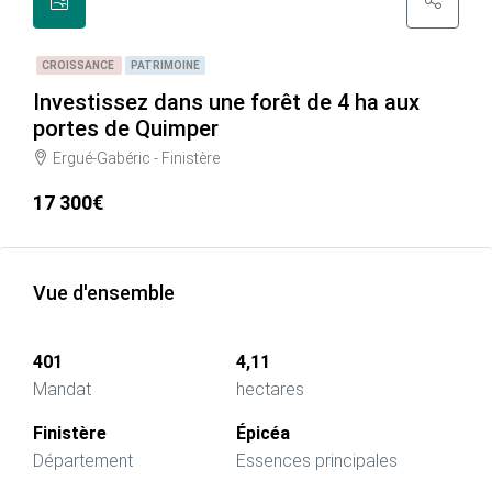
CROISSANCE
PATRIMOINE
Investissez dans une forêt de 4 ha aux
portes de Quimper
Ergué-Gabéric - Finistère
17 300€
Vue d'ensemble
401
4,11
Mandat
hectares
Finistère
Épicéa
Département
Essences principales