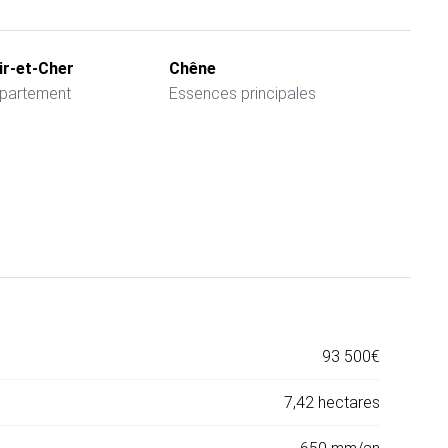
ir-et-Cher
Chêne
partement
Essences principales
93 500€
7,42 hectares