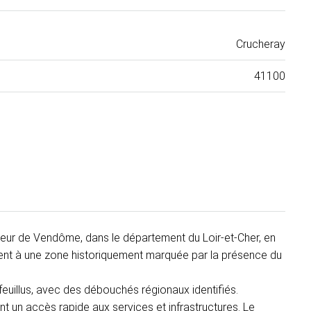
Crucheray
41100
ecteur de Vendôme, dans le département du Loir-et-Cher, en
rtient à une zone historiquement marquée par la présence du
 feuillus, avec des débouchés régionaux identifiés.
t un accès rapide aux services et infrastructures. Le