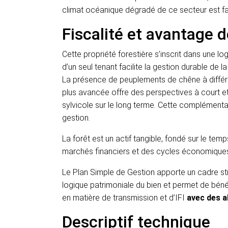
climat océanique dégradé de ce secteur est fav
Fiscalité et avantage d
Cette propriété forestière s’inscrit dans une l
d’un seul tenant facilite la gestion durable de la
La présence de peuplements de chêne à différe
plus avancée offre des perspectives à court et 
sylvicole sur le long terme. Cette complémentari
gestion.
La forêt est un actif tangible, fondé sur le tem
marchés financiers et des cycles économiques
Le Plan Simple de Gestion apporte un cadre stru
logique patrimoniale du bien et permet de bénéf
en matière de transmission et d’IFI
avec des a
Descriptif technique