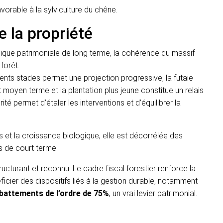
orable à la sylviculture du chêne.
e la propriété
ogique patrimoniale de long terme, la cohérence du massif
 forêt.
nts stades permet une projection progressive, la futaie
moyen terme et la plantation plus jeune constitue un relais
té permet d’étaler les interventions et d’équilibrer la
ps et la croissance biologique, elle est décorrélée des
 de court terme.
cturant et reconnu. Le cadre fiscal forestier renforce la
icier des dispositifs liés à la gestion durable, notamment
battements de l’ordre de 75%
, un vrai levier patrimonial.