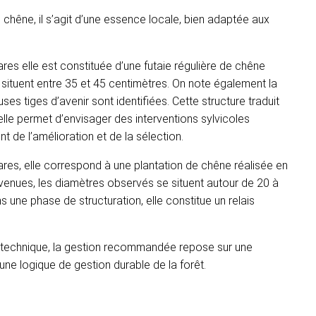
hêne, il s’agit d’une essence locale, bien adaptée aux
res elle est constituée d’une futaie régulière de chêne
situent entre 35 et 45 centimètres. On note également la
s tiges d’avenir sont identifiées. Cette structure traduit
e permet d’envisager des interventions sylvicoles
t de l’amélioration et de la sélection.
res, elle correspond à une plantation de chêne réalisée en
enues, les diamètres observés se situent autour de 20 à
s une phase de structuration, elle constitue un relais
 technique, la gestion recommandée repose sur une
 une logique de gestion durable de la forêt.