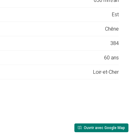
650 mm/an
Est
Chêne
384
60 ans
Loir-et-Cher
Ouvrir avec Google Map