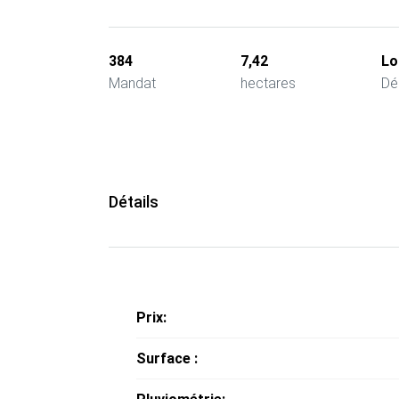
384
7,42
Lo
Mandat
hectares
Dé
Détails
Prix:
Surface :