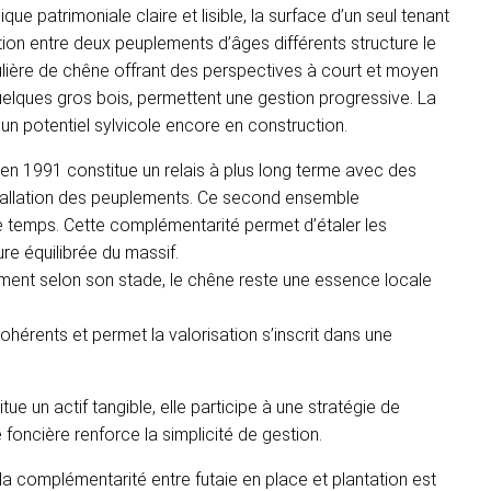
que patrimoniale claire et lisible, la surface d’un seul tenant
nction entre deux peuplements d’âges différents structure le
égulière de chêne offrant des perspectives à court et moyen
lques gros bois, permettent une gestion progressive. La
un potentiel sylvicole encore en construction.
e en 1991 constitue un relais à plus long terme avec des
tallation des peuplements. Ce second ensemble
 temps. Cette complémentarité permet d’étaler les
ure équilibrée du massif.
ment selon son stade, le chêne reste une essence locale
ohérents et permet la valorisation s’inscrit dans une
tue un actif tangible, elle participe à une stratégie de
foncière renforce la simplicité de gestion.
sif, la complémentarité entre futaie en place et plantation est