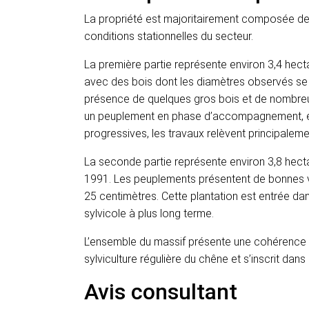
La propriété est majoritairement composée de c
conditions stationnelles du secteur.
La première partie représente environ 3,4 hecta
avec des bois dont les diamètres observés se 
présence de quelques gros bois et de nombreuse
un peuplement en phase d’accompagnement, ell
progressives, les travaux relèvent principalemen
La seconde partie représente environ 3,8 hecta
1991. Les peuplements présentent de bonnes v
25 centimètres. Cette plantation est entrée dan
sylvicole à plus long terme.
L’ensemble du massif présente une cohérence
sylviculture régulière du chêne et s’inscrit dans
Avis consultant