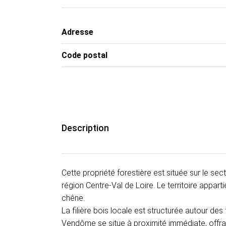
Adresse
Code postal
Description
Cette propriété forestière est située sur le s
région Centre-Val de Loire. Le territoire appa
chêne.
La filière bois locale est structurée autour des
Vendôme se situe à proximité immédiate, offran