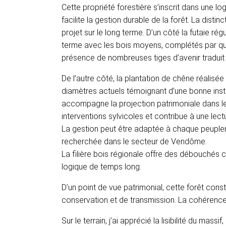
Cette propriété forestière s’inscrit dans une logi
facilite la gestion durable de la forêt. La disti
projet sur le long terme. D’un côté la futaie r
terme avec les bois moyens, complétés par que
présence de nombreuses tiges d’avenir traduit 
De l’autre côté, la plantation de chêne réalisé
diamètres actuels témoignant d’une bonne ins
accompagne la projection patrimoniale dans le
interventions sylvicoles et contribue à une lect
La gestion peut être adaptée à chaque peuple
recherchée dans le secteur de Vendôme.
La filière bois régionale offre des débouchés c
logique de temps long.
D’un point de vue patrimonial, cette forêt consti
conservation et de transmission. La cohérence 
Sur le terrain, j’ai apprécié la lisibilité du mas