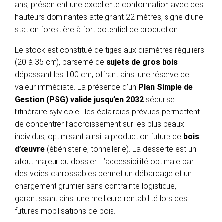
ans, présentent une excellente conformation avec des
hauteurs dominantes atteignant 22 mètres, signe d’une
station forestière à fort potentiel de production.
Le stock est constitué de tiges aux diamètres réguliers
(20 à 35 cm), parsemé de
sujets de gros bois
dépassant les 100 cm, offrant ainsi une réserve de
valeur immédiate. La présence d’un
Plan Simple de
Gestion (PSG) valide jusqu’en 2032
sécurise
l’itinéraire sylvicole : les éclaircies prévues permettent
de concentrer l’accroissement sur les plus beaux
individus, optimisant ainsi la production future de
bois
d’œuvre
(ébénisterie, tonnellerie). La desserte est un
atout majeur du dossier : l’accessibilité optimale par
des voies carrossables permet un débardage et un
chargement grumier sans contrainte logistique,
garantissant ainsi une meilleure rentabilité lors des
futures mobilisations de bois.