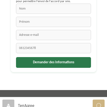
pour permettre l'envoi de l'accord par sms.
© 2024 TerraTer - Site propulsé par Dig'IT Partner
TerrAgree