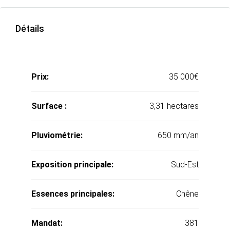
Détails
Prix:
35 000€
Surface :
3,31 hectares
Pluviométrie:
650 mm/an
Exposition principale:
Sud-Est
Essences principales:
Chêne
Mandat:
381