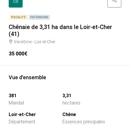
FISCALITÉ
PATRIMOINE
Chênaie de 3,31 ha dans le Loir-et-Cher
(41)
Vendôme - Loir-et-Cher
35 000€
Vue d'ensemble
381
3,31
Mandat
hectares
Loir-et-Cher
Chêne
Département
Essences principales